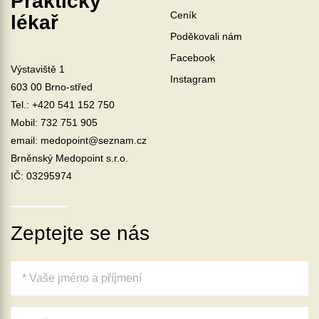
Praktický
Ceník
lékař
Poděkovali nám
Facebook
Výstaviště 1
Instagram
603 00 Brno-střed
Tel.:
+420 541 152 750
Mobil:
732 751 905
email: medopoint@seznam.cz
Brněnský Medopoint s.r.o.
IČ: 03295974
Zeptejte se nás