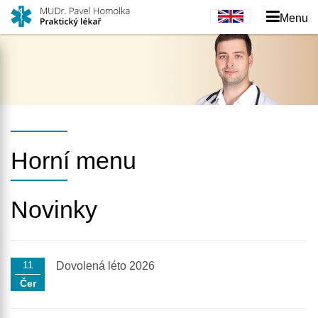
Menu
Horní menu
Novinky
11
Dovolená léto 2026
Čer