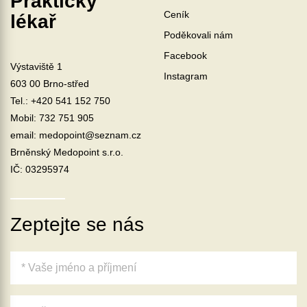
Praktický
Ceník
lékař
Poděkovali nám
Facebook
Výstaviště 1
Instagram
603 00 Brno-střed
Tel.:
+420 541 152 750
Mobil:
732 751 905
email: medopoint@seznam.cz
Brněnský Medopoint s.r.o.
IČ: 03295974
Zeptejte se nás